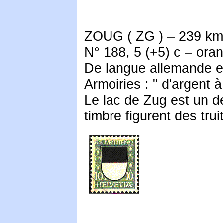
ZOUG ( ZG ) – 239 km²
N° 188, 5 (+5) c – oran
De langue allemande et 
Armoiries : " d'argent à
Le lac de Zug est un 
timbre figurent des tr