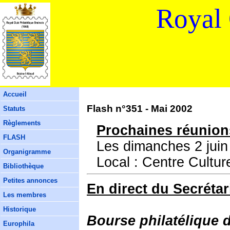
Royal 
Accueil
Flash n°351 - Mai 2002
Statuts
Règlements
Prochaines réunion
FLASH
Les dimanches 2 juin 
Organigramme
Local : Centre Cultur
Bibliothèque
Petites annonces
En direct du Secrétar
Les membres
Historique
Bourse philatélique d
Europhila