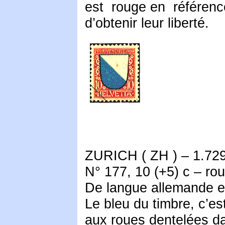
est rouge en référence
d’obtenir leur liberté.
ZURICH ( ZH ) – 1.729
N° 177, 10 (+5) c – roug
De langue allemande et 
Le bleu du timbre, c’es
aux roues dentelées da