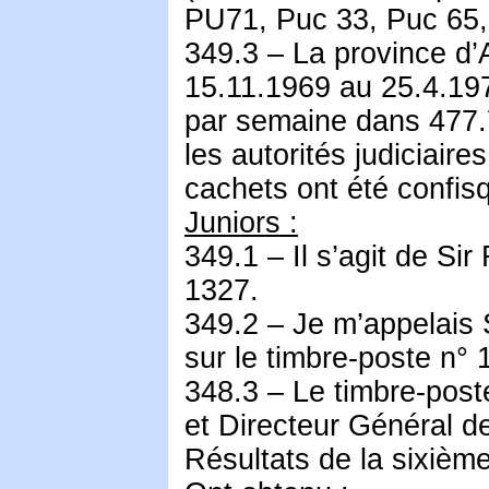
PU71, Puc 33, Puc 65,
349.3 – La province d’
15.11.1969 au 25.4.1970
par semaine dans 477.77
les autorités judiciaire
cachets ont été confisq
Juniors :
349.1 – Il s’agit de Sir
1327.
349.2 – Je m’appelais 
sur le timbre-poste n° 
348.3 – Le timbre-post
et Directeur Général d
Résultats de la sixièm