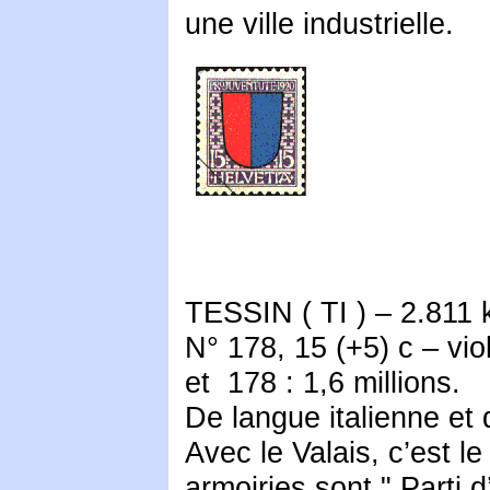
une ville industrielle.
TESSIN ( TI ) – 2.811 
N° 178, 15 (+5) c – vio
et
178 : 1,6 millions.
De langue italienne et d
Avec le Valais, c’est l
armoiries sont " Parti 