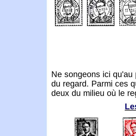
Ne songeons ici qu'au
du regard
.
Parmi ces qu
deux du milieu où le r
Le