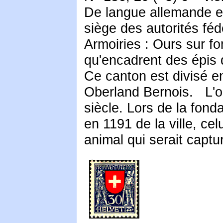
De langue allemande et 
siège des autorités féd
Armoiries : Ours sur f
qu'encadrent des épis 
Ce canton est divisé en 
Oberland Bernois. L'or
siècle. Lors de la fon
en 1191 de la ville, ce
animal qui serait captur