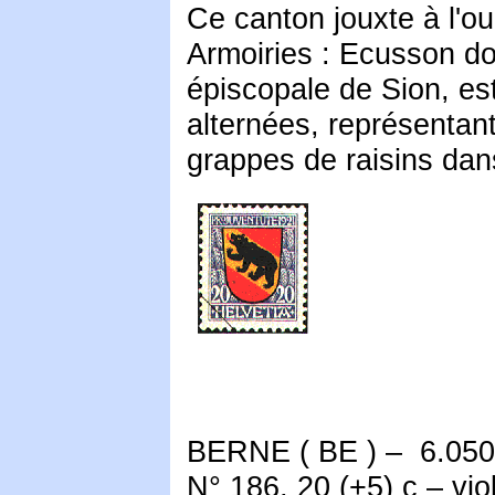
Ce canton jouxte à l'oue
Armoiries : Ecusson do
épiscopale de Sion, est
alternées, représentant 
grappes de raisins dan
BERNE ( BE ) – 6.050 
N° 186, 20 (+5) c – viol