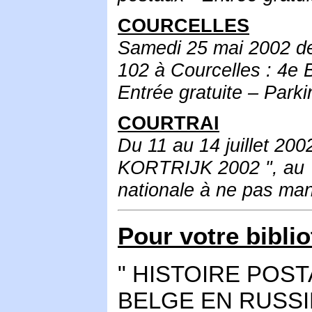
COURCELLES
Samedi 25 mai 2002 de 
102 à Courcelles : 
Entrée gratuite – Parki
COURTRAI
Du 11 au 14 juillet 200
KORTRIJK 2002 ", au Xp
nationale à ne pas ma
Pour votre bibli
" HISTOIRE POS
BELGE EN RUSSIE