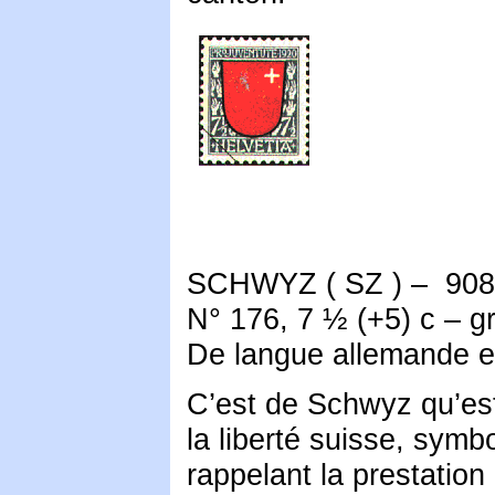
SCHWYZ ( SZ ) – 908 
N° 176, 7 ½ (+5) c – gr
De langue allemande et
C’est de Schwyz qu’est
la liberté suisse, symb
rappelant la prestation