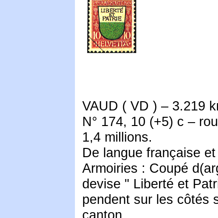
VAUD ( VD ) – 3.219 k
N° 174, 10 (+5) c – rou
1,4 millions.
De langue française et 
Armoiries : Coupé d(arg
devise " Liberté et Pat
pendent sur les côtés 
canton.