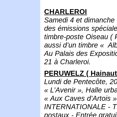
CHARLEROI
Samedi 4 et dimanche
des émissions spéciale
timbre-poste Oiseau ( 
aussi d’un timbre « Alb
Au Palais des Expositi
21 à Charleroi.
PERUWELZ ( Hainaut
Lundi de Pentecôte, 2
« L’Avenir », Halle urb
« Aux Caves d’Artois 
INTERNATIONALE - Tim
postaux - Entrée gratui