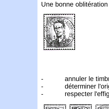
Une bonne oblitération 
-
annuler le timb
-
déterminer l'ori
-
respecter l'effi