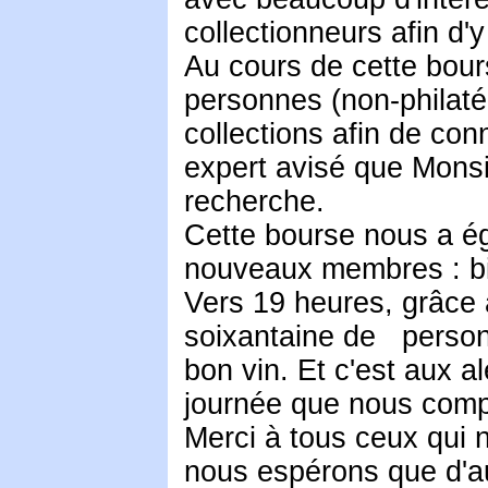
collectionneurs afin d'y
Au cours de cette bou
personnes (non-philaté
collections afin de conn
expert avisé que Monsi
recherche.
Cette bourse nous a éga
nouveaux membres : bi
Vers 19 heures, grâce 
soixantaine de personn
bon vin. Et c'est aux a
journée que nous compt
Merci à tous ceux qui 
nous espérons que d'aut