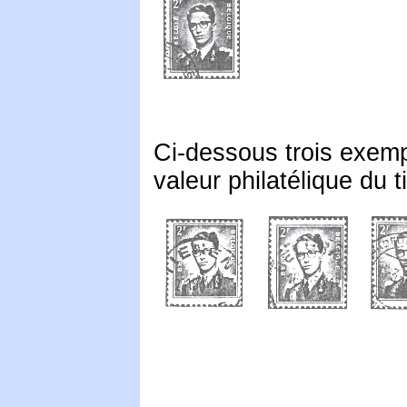
Ci-dessous trois exemp
valeur philatélique du t