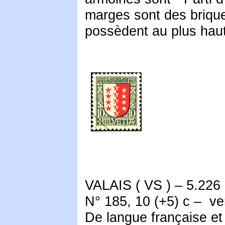
marges sont des brique
possèdent au plus haut p
VALAIS ( VS ) – 5.226 
N° 185, 10 (+5) c – ver
De langue française et 