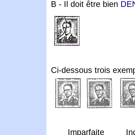
B -
Il doit être bien
DE
Ci-dessous trois exemp
Imparfaite
In