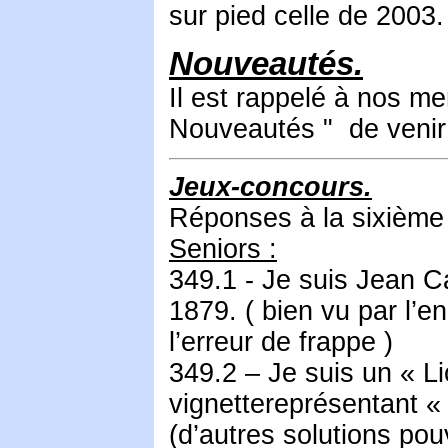
sur pied celle de 2003.
Nouveautés.
Il est rappelé à nos me
Nouveautés " de venir r
Jeux-concours.
Réponses à la sixième 
Seniors :
349.1 - Je suis Jean Ca
1879. ( bien vu par l’e
l’erreur de frappe )
349.2 – Je suis un « Li
vignettereprésentant «
(d’autres solutions po