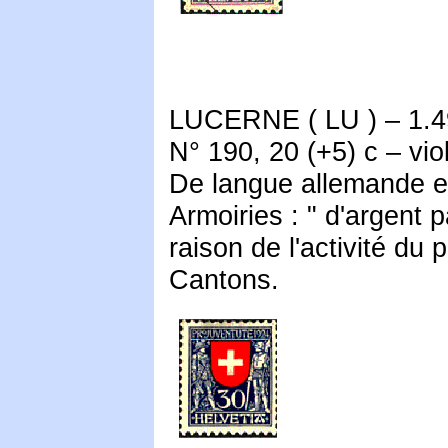
LUCERNE ( LU ) – 1.49
N° 190, 20 (+5) c – viol
De langue allemande et 
Armoiries : " d'argent 
raison de l'activité du 
Cantons.