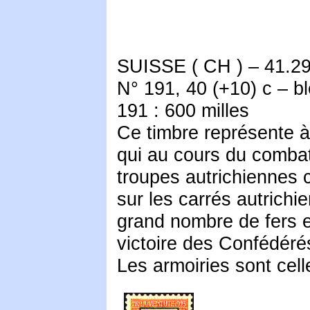
SUISSE ( CH ) – 41.29
N° 191, 40 (+10) c – bl
191 : 600 milles
Ce timbre représente à
qui au cours du combat
troupes autrichiennes 
sur les carrés autrichi
grand nombre de fers e
victoire des Confédéré
Les armoiries sont cel