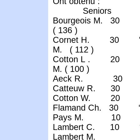
Ont obtenu :
Senior
Bourgeois M. 30 po
( 136 )
Cornet H. 30
M. ( 112 )
Cotton L . 2
M. ( 100 )
Aeck R. 30 "
Catteuw R. 30 
Cotton W. 20 ‘
Flamand Ch. 30 
Pays M. 10 ‘
Lambert C. 10 
Lambert M. 