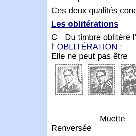
Ces deux qualités conce
Les oblitérations
C -
Du timbre oblitéré 
l'
OBLITÉRATION
:
Elle ne peut pas être
Muette
Renversée