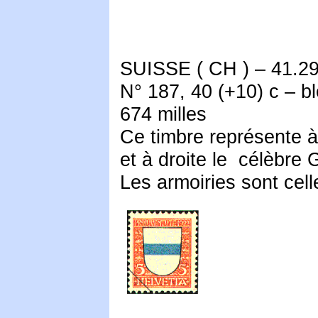
SUISSE ( CH ) – 41.29
N° 187, 40 (+10) c – b
674 milles
Ce timbre représente 
et à droite le célèbre 
Les armoiries sont cel