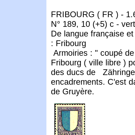
FRIBOURG ( FR ) - 1.6
N° 189, 10 (+5) c - vert
De langue française et 
: Fribourg
Armoiries : " coupé de 
Fribourg ( ville libre ) 
des ducs de Zähringen
encadrements. C'est da
de Gruyère.