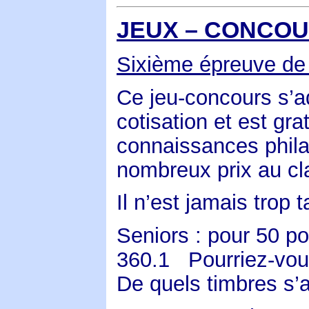
JEUX – CONCOU
Sixième épreuve de 
Ce jeu-concours s’a
cotisation et est gra
connaissances phila
nombreux prix au cl
Il n’est jamais trop t
Seniors : pour 50 poi
360.1
Pourriez-vou
De quels timbres s’ag