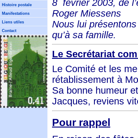
8
février 2003, de
Histoire postale
Roger Miessens
Manifestations
Nous lui présentons
Liens utiles
Contact
qu’à sa famille.
Le Secrétariat co
Le Comité et les me
rétablissement à M
Sa bonne humeur e
Jacques, reviens vit
Pour rappel