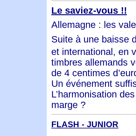
Le saviez-vous !!
Allemagne : les val
Suite à une baisse d
et international, en 
timbres allemands v
de 4 centimes d’eur
Un événement suffis
L’harmonisation des 
marge ?
FLASH - JUNIOR