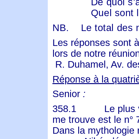
De quoi s’a
Quel sont 
NB.
Le total des
Les réponses sont à 
lors de notre réunio
R. Duhamel, Av. des
Réponse à la quatr
Senior
:
358.1
Le plus 
me trouve est le n° 
Dans la mythologie 