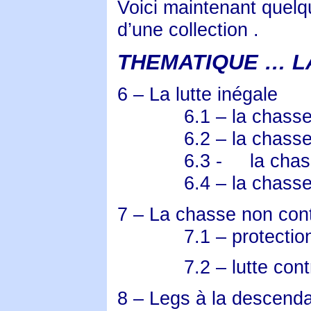
Voici maintenant quelq
d’une collection .
THEMATIQUE … LA 
6 – La lutte inégale
6.1 – la chasse
6.2 – la chass
6.3 -
la chas
6.4 – la chasse 
7 – La chasse non con
7.1 – protectio
7.2 – lutte con
8 – Legs à la descend