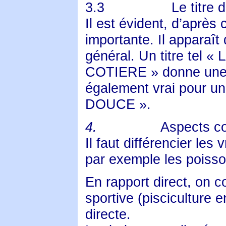
3.3
Le titre
Il est évident, d’après 
importante. Il apparaît
général. Un titre te
COTIERE » donne une de
également vrai pour 
DOUCE ».
4.
Aspects c
Il faut différencier le
par exemple les poisso
En rapport direct, on c
sportive (pisciculture 
directe.