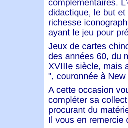
complémentaires. L’
didactique, le but et
richesse iconograph
ayant le jeu pour pr
Jeux de cartes chin
des années 60, du mi
XVIIIe siècle, mais 
", couronnée à New
A cette occasion vo
compléter sa collect
procurant du matérie
Il vous en remercie