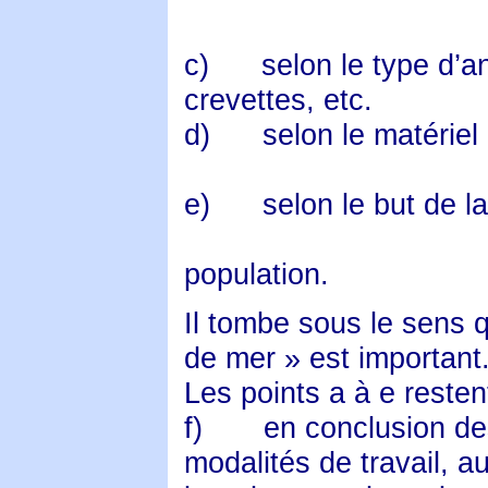
c)
selon le type d’
crevettes, etc.
d)
selon le matériel u
e)
selon le but de l
population.
Il tombe sous le sens 
de mer » est important
Les points a à e resten
f)
en conclusion des
modalités de travail, a