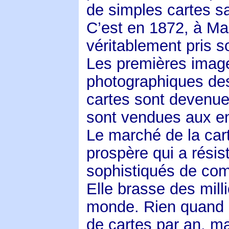
de simples cartes san
C’est en 1872, à Mars
véritablement pris s
Les premières image
photographiques des 
cartes sont devenues
sont vendues aux en
Le marché de la cart
prospère qui a rési
sophistiqués de com
Elle brasse des mil
monde. Rien quand F
de cartes par an, ma