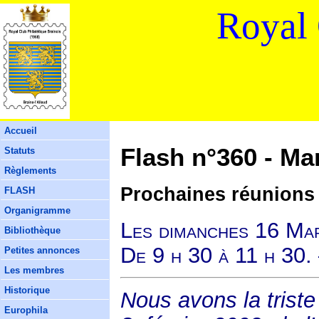
Royal 
Accueil
Flash n°360 - Ma
Statuts
Règlements
Prochaines réunions
FLASH
Organigramme
Les dimanches 16 Mar
Bibliothèque
De 9 h 30 à 11 h 30.
Petites annonces
Les membres
Historique
Nous avons la trist
Europhila