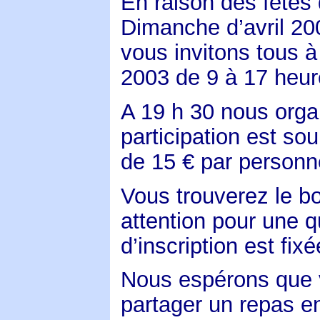
En raison des fêtes
Dimanche d’avril 20
vous invitons tous à 
2003 de 9 à 17 heur
A 19 h 30 nous orga
participation est so
de 15 € par personn
Vous trouverez le bo
attention pour une qu
d’inscription est fi
Nous espérons que 
partager un
repas en