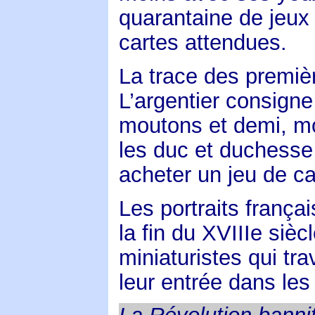
quarantaine de jeux 
cartes attendues.
La trace des premiè
L’argentier consigne
moutons et demi, mo
les duc et duchess
acheter un jeu de ca
Les portraits frança
la fin du XVIIIe sièc
miniaturistes qui tra
leur entrée dans les