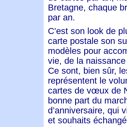
Bretagne, chaque br
par an.
C’est son look de plu
carte postale son su
modèles pour accomp
vie, de la naissance
Ce sont, bien sûr, le
représentent le volu
cartes de vœux de N
bonne part du march
d’anniversaire, qui 
et souhaits échangé