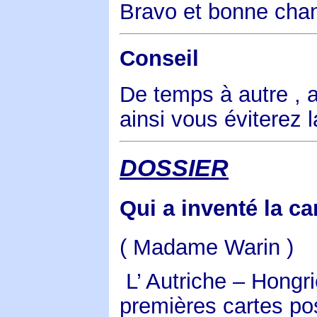
Bravo et bonne chanc
Conseil
De temps à autre , a
ainsi vous éviterez l
DOSSIER
Qui a inventé la ca
( Madame Warin )
L’ Autriche – Hong
premières cartes pos