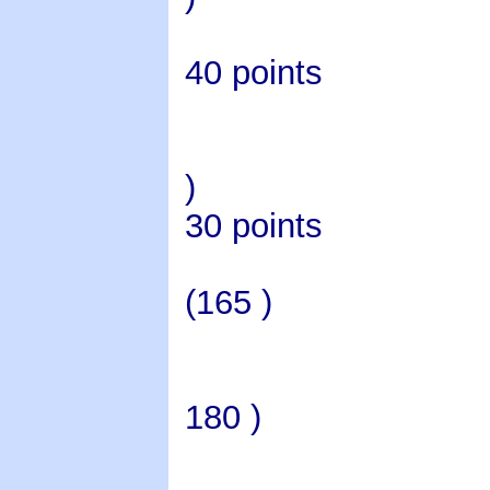
40 points
)
30 points
(165 )
180 )