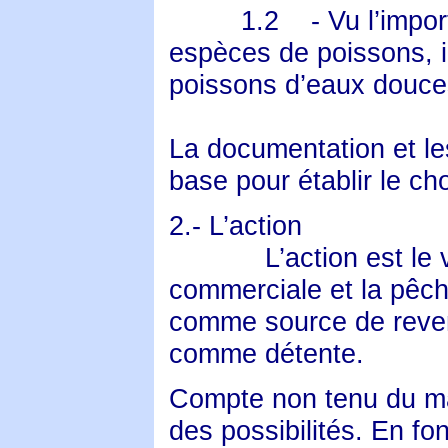
1.2
- Vu l’impo
espèces de poissons, i
poissons d’eaux douce
La documentation et le
base pour établir le ch
2.- L’action
L’action est l
commerciale et la pêch
comme source de revenu
comme détente.
Compte non tenu du maté
des possibilités. En fo