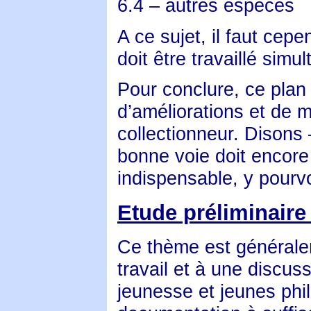
6.4 – autres espèces
A ce sujet, il faut cep
doit être travaillé sim
Pour conclure, ce plan
d’améliorations et de m
collectionneur. Disons 
bonne voie doit encore 
indispensable, y pourvo
Etude préliminair
Ce thème est générale
travail et à une discus
jeunesse et jeunes phila