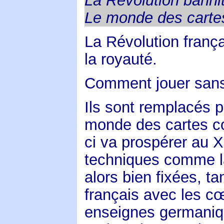
La Révolution bannit 
Le monde des cartes
La Révolution frança
la royauté.
Comment jouer sans 
Ils sont remplacés 
monde des cartes co
ci va prospérer au X
techniques comme la 
alors bien fixées, t
français avec les cœ
enseignes germaniqu