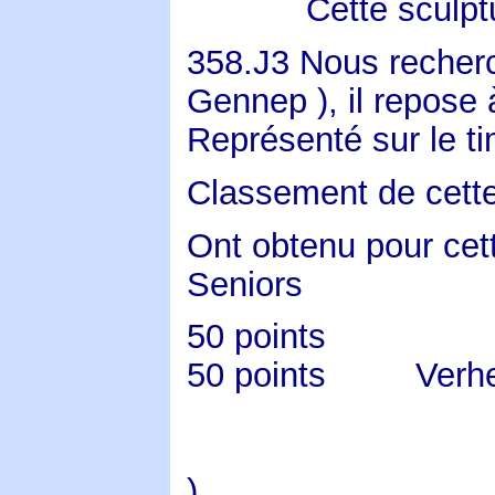
Cette sculpt
358.J3
Nous recherc
Gennep ), il repose
Représenté sur le t
Classement de cette 
Ont obtenu pour cet
Seniors
50 points
50 points
Verhe
)