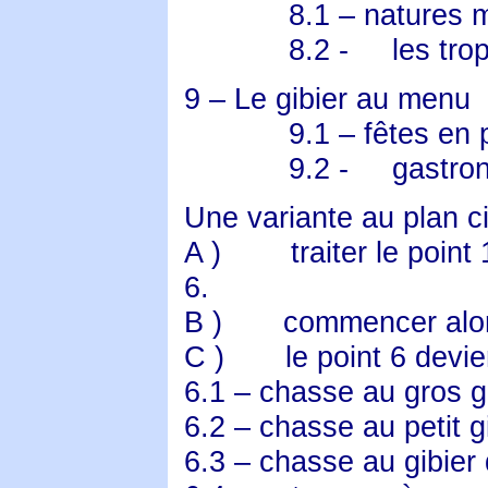
8.1 – natures 
8.2 -
les tro
9 – Le gibier au menu
9.1 – fêtes en p
9.2 -
gastro
Une variante au plan ci
A )
traiter le poin
6.
B )
commencer alors
C )
le point 6 devie
6.1 – chasse au gros g
6.2 – chasse au petit g
6.3 – chasse au gibier