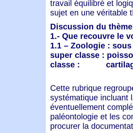
travail équilibré et log
sujet en une véritable 
Discussion du thème
1.- Que recouvre le 
1.1 – Zoologie : sou
super classe : poiss
classe :
cartil
Cette rubrique regroupe
systématique incluant 
éventuellement complét
paléontologie et les co
procurer la documentat