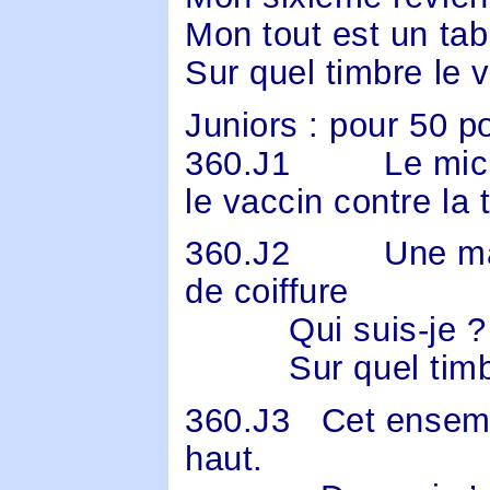
Mon tout est un tab
Sur quel timbre le v
Juniors : pour 50 po
360.J1
Le mic
le vaccin contre la 
360.J2
Une ma
de coiffure
Qui suis-je ?
Sur quel tim
360.J3
Cet ensem
haut.