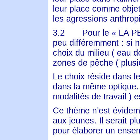
leur place comme obje
les agressions anthropi
3.2
Pour le « LA P
peu différemment : si 
choix du milieu ( eau 
zones de pêche ( plusi
Le choix réside dans le 
dans la même optique. C
modalités de travail ) 
Ce thème n’est évidemm
aux jeunes. Il serait pl
pour élaborer un ensem