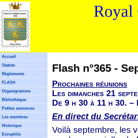
Royal 
Accueil
Flash n°365 - S
Statuts
Règlements
Prochaines réunions
FLASH
Les dimanches 21 sept
Organigramme
Bibliothèque
De 9 h 30 à 11 h 30. –
Petites annonces
En direct du Secrétar
Les membres
Historique
Voilà septembre, les 
Europhila