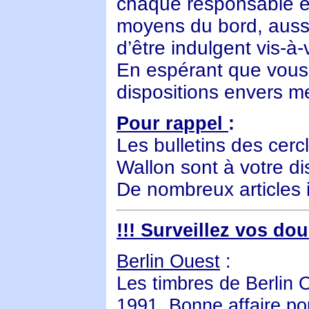
chaque responsable e
moyens du bord, auss
d’être indulgent vis-à-
En espérant que vous 
dispositions envers me
Pour rappel
:
Les bulletins des cerc
Wallon sont à votre di
De nombreux articles i
!!! Surveillez vos do
Berlin Ouest
:
Les timbres de Berlin 
1991. Bonne affaire po