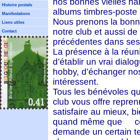
nos bonnes vielles ha
Histoire postale
albums timbres-poste 
Manifestations
Nous prenons la bonne
Liens utiles
notre club et aussi de
Contact
précédentes dans ses 
La présence à la réu
d’établir un vrai dial
hobby, d’échanger nos
intéressent.
Tous les bénévoles qui
club vous offre repren
satisfaire au mieux, bi
quand même que cert
demande un certain te