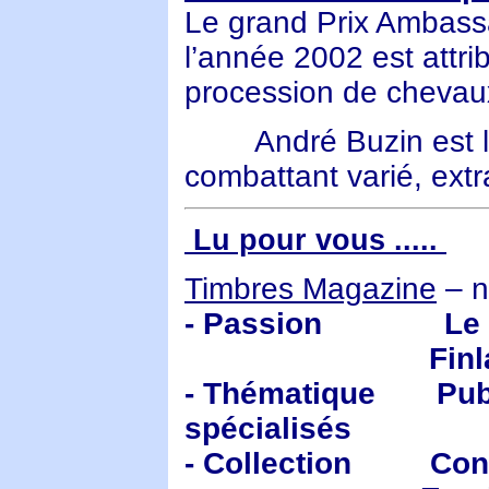
Le grand Prix Ambassa
l’année 2002 est attr
procession de chevaux
André Buzin est l
combattant varié, extr
Lu pour vous .....
Timbres Magazine
– n
- Passion Le cent
Finlande, pa
- Thématique Pub s
spécialisés
- Collection Contr