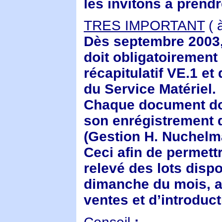
les invitons à prend
TRES IMPORTANT
( 
Dès septembre 2003, 
doit obligatoiremen
récapitulatif VE.1 e
du Service Matériel.
Chaque document doi
son enrégistrement 
(Gestion H. Nuchelma
Ceci afin de permettr
relevé des lots disp
dimanche du mois, ap
ventes et d’introduc