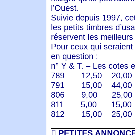
l’Ouest.
Suivie depuis 1997, ce
les petits timbres d’us
réservent les meilleurs
Pour ceux qui seraient 
en question :
n° Y & T. – Les cotes e
789 12,50 20,00
791 15,00 44,00
806 9,00 25,00
811 5,00 15,0
812 15,00 25,00

PETITES ANNONC