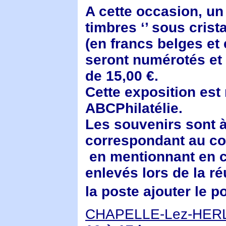
A cette occasion, un 
timbres ‘’ sous crista
(en francs belges et 
seront numérotés et r
de 15,00 €.
Cette exposition est
ABCPhilatélie.
Les souvenirs sont 
correspondant au c
en mentionnant en c
enlevés lors de la ré
la poste ajouter le po
CHAPELLE-Lez-HER