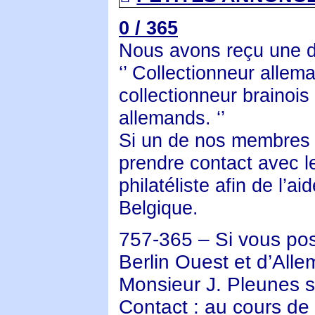
0 / 365
Nous avons reçu une d
‘’ Collectionneur allem
collectionneur brainoi
allemands. ‘’
Si un de nos membres e
prendre contact avec l
philatéliste afin de l’a
Belgique.
757-365 – Si vous po
Berlin Ouest et d’All
Monsieur J. Pleunes s
Contact
: au cours de