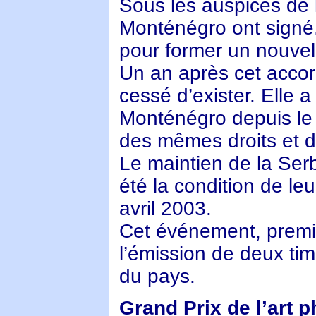
Sous les auspices de 
Monténégro ont signé,
pour former un nouvel
Un an après cet accor
cessé d’exister. Elle a
Monténégro depuis le 4
des mêmes droits et d
Le maintien de la Ser
été la condition de le
avril 2003.
Cet événement, premiè
l’émission de deux ti
du pays.
Grand Prix de l’art p