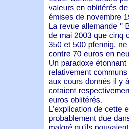
valeurs en oblitérés de
émises de novembre 1
La revue allemande ‘’ B
de mai 2003 que cinq d
350 et 500 pfennig, ne
contre 70 euros en neu
Un paradoxe étonnant 
relativement communs 
aux cours donnés il y 
cotaient respectivemen
euros oblitérés.
L’explication de cette 
probablement due dans l
malgré qu’ils pouvaien