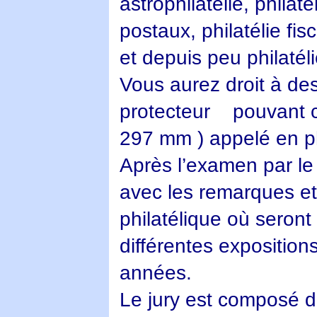
astrophilatélie, phila
postaux, philatélie fis
et depuis peu philatéli
Vous aurez droit à de
protecteur pouvant co
297 mm ) appelé en phil
Après l’examen par le 
avec les remarques et
philatélique où seront
différentes expositions
années.
Le jury est composé d