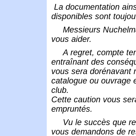
La documentation ainsi
disponibles sont toujou
Messieurs Nuchelman
vous aider.
A regret, compte te
entraînant des conséqu
vous sera dorénavant 
catalogue ou ouvrage e
club.
Cette caution vous sera
empruntés.
Vu le succès que ren
vous demandons de resp