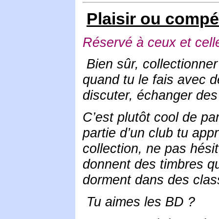
Plaisir ou compé
Réservé à ceux et cell
Bien sûr, collectionne
quand tu le fais avec 
discuter, échanger des
C’est plutôt cool de p
partie d’un club tu ap
collection, ne pas hésite
donnent des timbres qu’
dorment dans des class
Tu aimes les BD ?