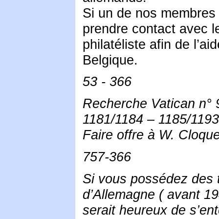
Si un de nos membres e
prendre contact avec l
philatéliste afin de l’a
Belgique.
53 - 366
Recherche Vatican n° 
1181/1184 – 1185/1193 –
Faire offre à W. Cloque
757-366
Si vous possédez des t
d’Allemagne ( avant 1
serait heureux de s’en