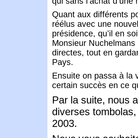
qui sans l’achat d’une 
Quant aux différents po
réélus avec une nouvel
présidence, qu’il en soi
Monsieur Nuchelmans s
directes, tout en garda
Pays.
Ensuite on passa à la 
certain succès en ce q
Par la suite, nous
diverses tombolas,
2003.