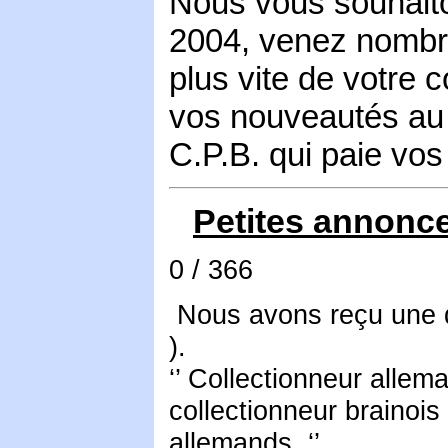
Nous vous souhaito
2004, venez nombre
plus vite de votre co
vos nouveautés au s
C.P.B. qui paie vos
Petites annonc
0 / 366
Nous avons reçu une 
).
‘’ Collectionneur allem
collectionneur brainoi
allemands. ‘’