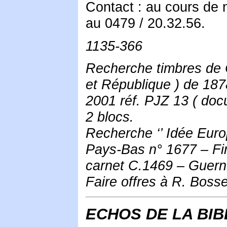
Contact : au cours de 
au 0479 / 20.32.56.
1135-366
Recherche timbres de 
et République ) de 187
2001 réf. PJZ 13 ( doc
2 blocs.
Recherche ‘’ Idée Europ
Pays-Bas n° 1677 – Fi
carnet C.1469 – Guern
Faire offres à R. Bosse
ECHOS DE LA BI