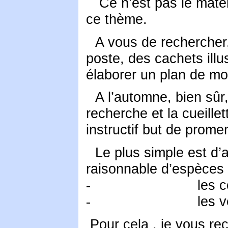
Ce n’est pas le matéri
ce thème.
A vous de rechercher,
poste, des cachets illu
élaborer un plan de mon
A l’automne, bien sûr,
recherche et la cueille
instructif but de prom
Le plus simple est d
raisonnable d’espèces p
les c
-
les 
-
Pour cela , je vous r