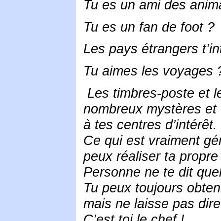
Tu es un ami des anima
Tu es un fan de foot ?
Les pays étrangers t’in
Tu aimes les voyages 
Les timbres-poste et le
nombreux mystères et 
à tes centres d’intérêt.
Ce qui est vraiment géni
peux réaliser ta propre
Personne ne te dit quel
Tu peux toujours obten
mais ne laisse pas dire
C’est toi le chef !