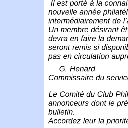
Il est porté à la conn
nouvelle année philatél
intermédiairement de l’
Un membre désirant êtr
devra en faire la deman
seront remis si disponib
pas en circulation aupr
G. Henard
Commissaire du service
Le Comité du Club Phil
annonceurs dont le pré
bulletin.
Accordez leur la priori