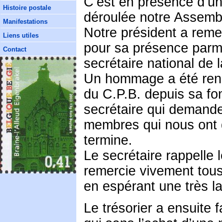
C’est en présence d’u
Histoire postale
déroulée notre Assemb
Manifestations
Notre président a reme
Liens utiles
pour sa présence parm
Contact
secrétaire national de 
Un hommage a été rend
du C.P.B. depuis sa fo
secrétaire qui demande
membres qui nous ont q
termine.
Le secrétaire rappelle l
remercie vivement tous 
en espérant une très la
Le trésorier a ensuite 