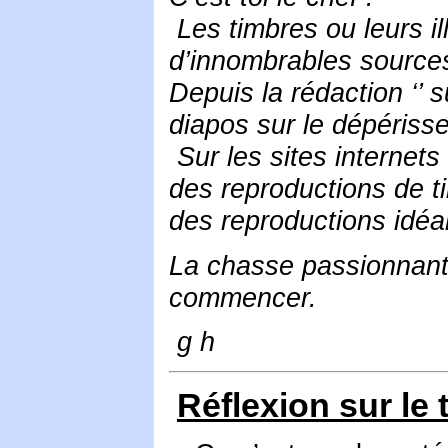
Les timbres ou leurs il
d’innombrables sources 
Depuis la rédaction ‘’ s
diapos sur le dépériss
Sur les sites internets 
des reproductions de t
des reproductions idéa
La chasse passionnante
commencer.
g h
Réflexion sur l